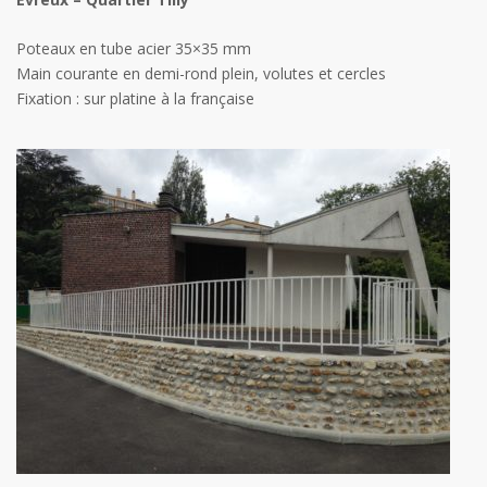
Poteaux en tube acier 35×35 mm
Main courante en demi-rond plein, volutes et cercles
Fixation : sur platine à la française