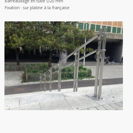
Barreaudage en tube D20 mm
Fixation : sur platine à la française