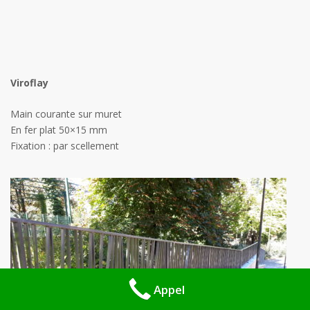
Viroflay
Main courante sur muret
En fer plat 50×15 mm
Fixation : par scellement
Appel